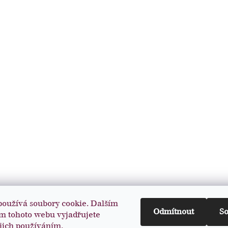
používá soubory cookie. Dalším
Odmítnout
S
m tohoto webu vyjadřujete
ejich používáním.